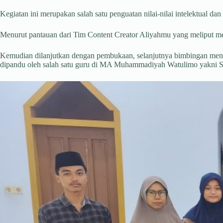
Kegiatan ini merupakan salah satu penguatan nilai-nilai intelektual d
Menurut pantauan dari Tim Content Creator Aliyahmu yang meliput men
Kemudian dilanjutkan dengan pembukaan, selanjutnya bimbingan meng
dipandu oleh salah satu guru di MA Muhammadiyah Watulimo yakni Si