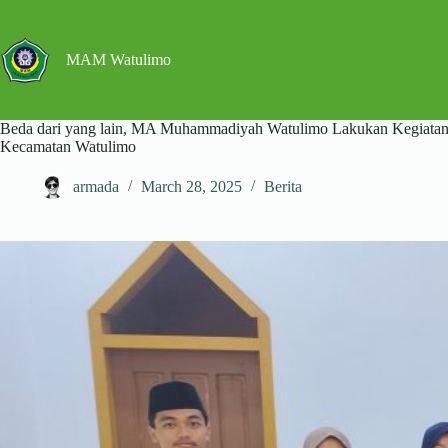
Skip
to
content
MAM Watulimo
Beda dari yang lain, MA Muhammadiyah Watulimo Lakukan Kegiata
Kecamatan Watulimo
armada
March 28, 2025
Berita