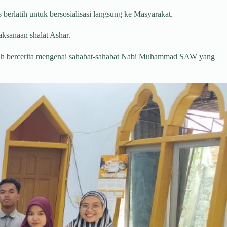
berlatih untuk bersosialisasi langsung ke Masyarakat.
ksanaan shalat Ashar.
alah bercerita mengenai sahabat-sahabat Nabi Muhammad SAW yang