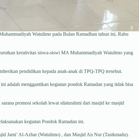
A Muhammadiyah Watulimo pada Bulan Ramadhan tahun ini, Rabu
enyurutkan kreativitas siswa-siswi MA Muhammadiyah Watulimo yang
mberikan pendidikan kepada anak-anak di TPQ-TPQ tersebut.
i adalah menggantikan kegiatan pondok Ramadan yang tidak bisa
 sarana promosi sekolah lewat silaturahmi dari masjid ke masjid
elaksanakan kegiatan Pondok Ramadan ini.
sjid Jami’ Al-Azhar (Watulimo) , dan Masjid An Nur (Tasikmadu).