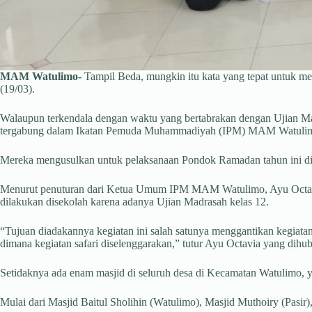
MAM Watulimo-
Tampil Beda, mungkin itu kata yang tepat untuk
(19/03).
Walaupun terkendala dengan waktu yang bertabrakan dengan Ujian Ma
tergabung dalam Ikatan Pemuda Muhammadiyah (IPM) MAM Watuli
Mereka mengusulkan untuk pelaksanaan Pondok Ramadan tahun ini d
Menurut penuturan dari Ketua Umum IPM MAM Watulimo, Ayu Octavia
dilakukan disekolah karena adanya Ujian Madrasah kelas 12.
“Tujuan diadakannya kegiatan ini salah satunya menggantikan kegiatan 
dimana kegiatan safari diselenggarakan,” tutur Ayu Octavia yang dihu
Setidaknya ada enam masjid di seluruh desa di Kecamatan Watulimo
Mulai dari Masjid Baitul Sholihin (Watulimo), Masjid Muthoiry (Pasir